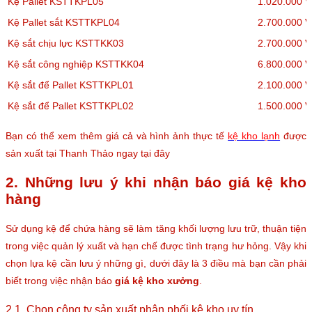
Kệ Pallet KSTTKPL05
1.020.000 
Kệ Pallet sắt KSTTKPL04
2.700.000 
Kệ sắt chịu lực KSTTKK03
2.700.000 
Kệ sắt công nghiệp KSTTKK04
6.800.000 
Kệ sắt để Pallet KSTTKPL01
2.100.000 
Kệ sắt để Pallet KSTTKPL02
1.500.000 
Bạn có thể xem thêm giá cả và hình ảnh thực tế
kệ kho lạnh
được
sản xuất tại Thanh Thảo ngay tại đây
2. Những lưu ý khi nhận báo giá kệ kho
hàng
Sử dụng kệ để chứa hàng sẽ làm tăng khối lượng lưu trữ, thuận tiện
trong việc quản lý xuất và hạn chế được tình trạng hư hỏng. Vậy khi
chọn lựa kệ cần lưu ý những gì, dưới đây là 3 điều mà bạn cần phải
biết trong việc nhận báo
giá kệ kho xưởng
.
2.1. Chọn công ty sản xuất phân phối kệ kho uy tín