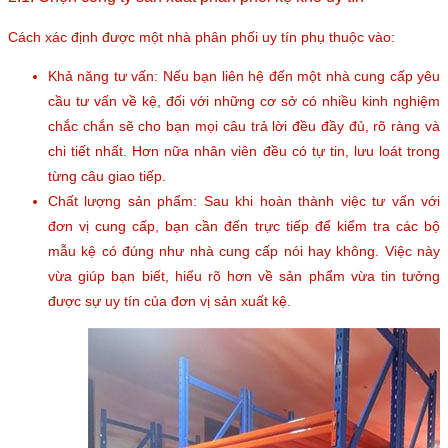
Cách xác định được một nhà phân phối uy tín phụ thuộc vào:
Khả năng tư vấn: Nếu bạn liên hệ đến một nhà cung cấp yêu
cầu tư vấn về kệ, đối với những cơ sở có nhiều kinh nghiệm
chắc chắn sẽ cho bạn mọi câu trả lời đều đầy đủ, rõ ràng và
chi tiết nhất. Hơn nữa nhân viên đều có tự tin, lưu loát trong
từng câu giao tiếp.
Chất lượng sản phẩm: Sau khi hoàn thành việc tư vấn với
đơn vị cung cấp, bạn cần đến trực tiếp để kiểm tra các bộ
mẫu kệ có đúng như nhà cung cấp nói hay không. Việc này
vừa giúp bạn biết, hiểu rõ hơn về sản phẩm vừa tin tưởng
được sự uy tín của đơn vị sản xuất kệ.