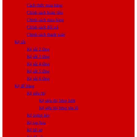
Cách thức mua hàng
Chính sách hoàn tiền
Chính sách mua hàng
Chính sách đổi trả
Chính sách thanh toán
Kệ sắt
Kệ sắt 2 tầng
Kệ sắt 3 tầng
Kệ sắt 4 tầng
Kệ sắt 5 tầng
Kệ sắt 6 tầng
Kệ để hàng
Kệ siêu thị
Kệ siêu thị lưng lưới
Kệ siêu thị lưng tôn lỗ
Kệ trưng bày
Kệ tạp hóa
Kệ hồ sơ