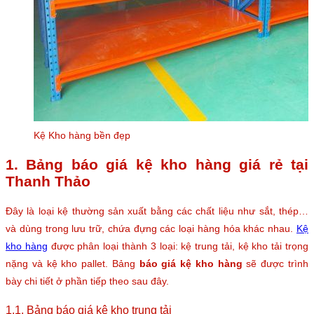
Kệ Kho hàng bền đẹp
1. Bảng báo giá kệ kho hàng giá rẻ tại
Thanh Thảo
Đây là loại kệ thường sản xuất bằng các chất liệu như sắt, thép…
và dùng trong lưu trữ, chứa đựng các loại hàng hóa khác nhau.
Kệ
kho hàng
được phân loại thành 3 loại: kệ trung tải, kệ kho tải trọng
nặng và kệ kho pallet. Bảng
báo giá kệ kho hàng
sẽ được trình
bày chi tiết ở phần tiếp theo sau đây.
1.1. Bảng báo giá kệ kho trung tải