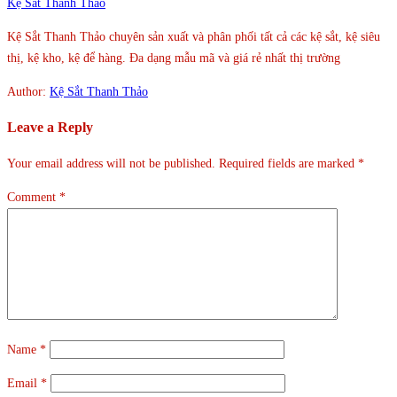
Kệ Sắt Thanh Thảo
Kệ Sắt Thanh Thảo chuyên sản xuất và phân phối tất cả các kệ sắt, kệ siêu
thị, kệ kho, kệ để hàng. Đa dạng mẫu mã và giá rẻ nhất thị trường
Author:
Kệ Sắt Thanh Thảo
Leave a Reply
Your email address will not be published.
Required fields are marked
*
Comment
*
Name
*
Email
*