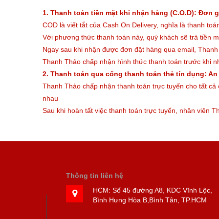
1. Thanh toán tiền mặt khi nhận hàng (C.O.D): Đơn g
COD là viết tắt của Cash On Delivery, nghĩa là thanh to
Với phương thức thanh toán này, quý khách sẽ trả tiền 
Ngay sau khi nhận được đơn đặt hàng qua email, Thanh 
Thanh Thảo chấp nhận hình thức thanh toán trước khi nh
2. Thanh toán qua cổng thanh toán thẻ tín dụng: An 
Thanh Thảo chấp nhận thanh toán trực tuyến cho tất cả 
nhau
Sau khi hoàn tất việc thanh toán trực tuyến, nhân viên T
Thông tin liên hệ
HCM:
Số 45 đường A8, KDC Vĩnh Lộc,
Bình Hưng Hòa B,Bình Tân, TP.HCM