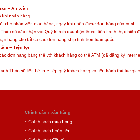
iản – An toàn
án khi nhận hàng
mặt cho nhân viên giao hàng, ngay khi nhận được đơn hàng của mình
Thảo sẽ xác nhận với Quý khách qua điện thoại, tiến hành thực hiện 
ận hàng cho tất cả các đơn hàng ship tỉnh trên toàn quốc.
tâm – Tiện lợi
các đơn hàng bằng thẻ với khách hàng có thẻ ATM (đã đăng ký Interne
hanh Thảo sẽ liên hệ trực tiếp quý khách hàng và tiến hành thủ tục gia
Chính sách bán hàng
Chính sách mua hàng
Chính sách hoàn tiền
Chính sách đổi trả