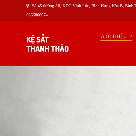
Số 45 đường A8, KDC Vĩnh Lộc, Bình Hưng Hòa B, Bình
0366806074
GIỚI THIỆU