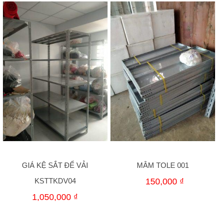
GIÁ KỆ SẮT ĐỂ VẢI
MÂM TOLE 001
KSTTKDV04
150,000
₫
1,050,000
₫