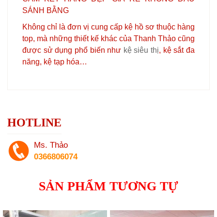
SÁNH BẰNG
Không chỉ là đơn vị cung cấp kệ hồ sơ thuộc hàng
top, mà những thiết kế khác của Thanh Thảo cũng
được sử dụng phổ biến như
kệ siêu thị
, kệ sắt đa
năng, kệ tạp hóa…
HOTLINE
Ms. Thảo
0366806074
SẢN PHẨM TƯƠNG TỰ