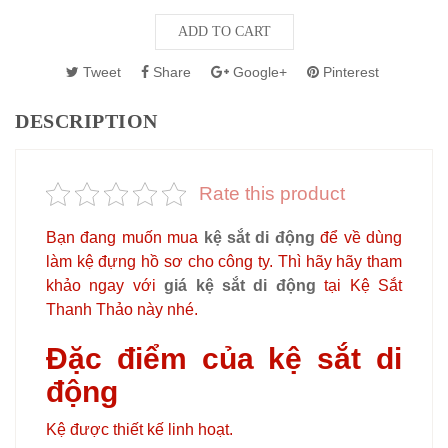
ADD TO CART
Tweet
Share
Google+
Pinterest
DESCRIPTION
Rate this product
Bạn đang muốn mua
kệ sắt di động
để về dùng
làm kệ đựng hồ sơ cho công ty. Thì hãy hãy tham
khảo ngay với
giá kệ sắt di động
tại Kệ Sắt
Thanh Thảo này nhé.
Đặc điểm của kệ sắt di
động
Kệ được thiết kế linh hoạt.