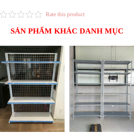
Rate this product
SẢN PHẨM KHÁC DANH MỤC