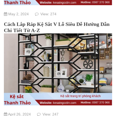
May 2, 2024
View: 274
Cách Lắp Ráp Kệ Sắt V Lỗ Siêu Dễ Hướng Dẫn
Chi Tiết Từ A-Z
April 26, 2024
View: 247