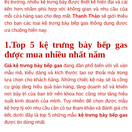
thị trường, nhiều kệ trưng bày được thiết kế hiện đại và cải
tiến hơn nhằm phù hợp với không gian và nhu cầu của
mỗi cửa hàng sao cho đẹp mắt.
Thanh Thảo
sẽ giới thiệu
cho bạn các loại kệ trưng bày bếp gas thông dụng được
ưa chuộng hiện nay.
1.Top 5 kệ trưng bày bếp gas
được mua nhiều nhất năm
Giá kệ trưng bày bếp gas
đang dần phổ biến với vô vàn
mẫu mã, kiểu dáng và kích thước tạo sự thoải mái trong
lựa chọn cho khách hàng. Những chiếc kệ này sẽ là công
cụ giúp tăng hiệu quả bán hàng, tăng doanh số và khiến
nơi bày trí của bạn trở nên khoa học cũng như tăng hiệu
suất kinh doanh của mình. Tuy nhiên để chọn được mẫu
kệ hợp lý với nhu cầu cần có sự tham khảo và đánh giá chi
tiết, dưới đây là top 5 những mẫu
kệ trưng bày bếp gas
được tin dùng nhất: