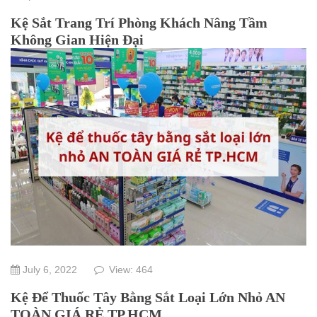
Kệ Sắt Trang Trí Phòng Khách Nâng Tầm
Không Gian Hiện Đại
July 6, 2022
View: 464
Kệ Để Thuốc Tây Bằng Sắt Loại Lớn Nhỏ AN
TOÀN GIÁ RẺ TP.HCM