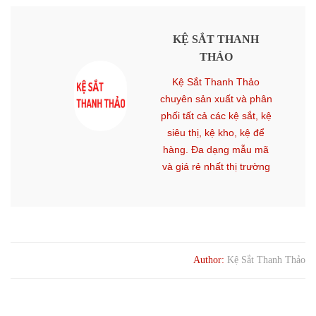
KỆ SẮT THANH
THẢO
Kệ Sắt Thanh Thảo
chuyên sản xuất và phân
phối tất cả các kệ sắt, kệ
siêu thị, kệ kho, kệ để
hàng. Đa dạng mẫu mã
và giá rẻ nhất thị trường
Author:
Kệ Sắt Thanh Thảo