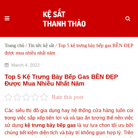
Trang chủ
/
Tin tức kệ sắt
/
Top 5 kệ trưng bày bếp gas BỀN ĐẸP
được mua nhiều nhất năm
March 4, 2022
Top 5 Kệ Trưng Bày Bếp Gas BỀN ĐẸP
Được Mua Nhiều Nhất Năm
Rate this post
Các siêu thị đồ gia dụng hay hệ thống cửa hàng luôn coi
trọng việc sắp xếp tiện lợi và và tạo ấn tượng thế nên việc
sử dụng
kệ trưng bày bếp gas
là sự lựa chọn tối ưu bởi
chúng tiết kiệm diện tích và bày trí không gian hợp lý. Trên