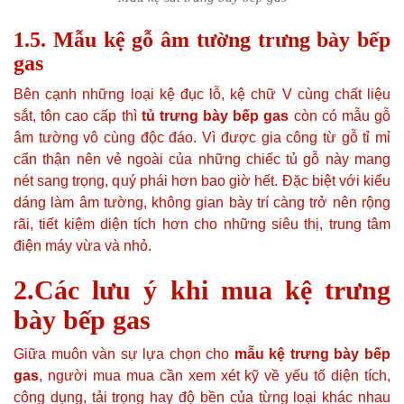
1.5. Mẫu kệ gỗ âm tường trưng bày bếp
gas
Bên cạnh những loại kệ đục lỗ, kệ chữ V cùng chất liệu
sắt, tôn cao cấp thì
tủ trưng bày bếp gas
còn có mẫu gỗ
âm tường vô cùng độc đáo. Vì được gia công từ gỗ tỉ mỉ
cẩn thận nên vẻ ngoài của những chiếc tủ gỗ này mang
nét sang trọng, quý phái hơn bao giờ hết. Đặc biệt với kiểu
dáng làm âm tường, không gian bày trí càng trở nên rộng
rãi, tiết kiệm diện tích hơn cho những siêu thị, trung tâm
điện máy vừa và nhỏ.
2.Các lưu ý khi mua kệ trưng
bày bếp gas
Giữa muôn vàn sự lựa chọn cho
mẫu kệ trưng bày bếp
gas
, người mua mua cần xem xét kỹ về yếu tố diện tích,
công dụng, tải trọng hay độ bền của từng loại khác nhau