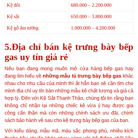
Kệ đôi
680.000 – 2.200.000
Kệ sắt
650.000 – 3.800.000
Kệ gỗ âm tường
1.000.000 – 4.200.000
5.Địa chỉ bán kệ trưng bày bếp
gas uy tín giá rẻ
Nếu bạn đang mong muốn mở cửa hàng bếp gas hay
đang tìm hiểu về
những mẫu tủ trưng bày bếp gas
khác
nhau cho nhu cầu của mình thì ắt hẳn bạn sẽ cần tìm cho
mình địa chỉ uy tín bán những mẫu kệ chất lượng và giá cả
hợp lý. Đến với Kệ Sắt Thanh Thảo, chúng tôi tin rằng bạn
không chỉ nhận lại những chiếc kệ vừa ý hay được gia
công cẩn thận mà còn những chính sách ưu đãi, chính
sách bảo hành về sau cho kệ trưng bày bếp gas của bạn.
Với kiểu dáng, mẫu mã, màu sắc phong phú, nhiều kích