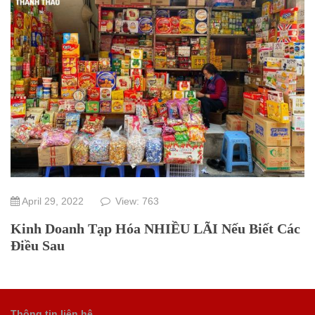
April 29, 2022
View: 763
Kinh Doanh Tạp Hóa NHIỀU LÃI Nếu Biết Các
Điều Sau
Thông tin liên hệ