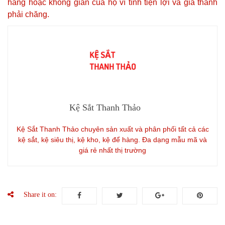
hàng hoặc không gian của họ vì tính tiện lợi và giá thành
phải chăng.
Kệ Sắt Thanh Thảo
Kệ Sắt Thanh Thảo chuyên sản xuất và phân phối tất cả các
kệ sắt, kệ siêu thị, kệ kho, kệ để hàng. Đa dạng mẫu mã và
giá rẻ nhất thị trường
Share it on: