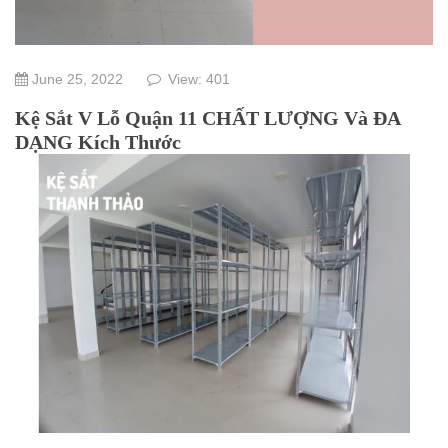
June 25, 2022
View: 401
Kệ Sắt V Lỗ Quận 11 CHẤT LƯỢNG Và ĐA
DẠNG Kích Thước