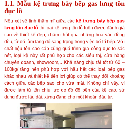
1.1. Mẫu kệ trưng bày bếp gas lưng tôn
đục lỗ
Nếu xét về tính thẩm mĩ giữa các
kệ trưng bày bếp gas
lưng tôn đục lỗ
thì loại kệ lưng tôn lỗ luôn được đánh giá
cao về thiết kế đẹp, chăm chút qua những hoa văn đồng
đều, từ đó làm tăng độ sang trọng trong việc bố trí bếp. Với
chất liệu tôn cao cấp cùng quá trình gia công đục lỗ sắc
nét, loại kệ này rất phù hợp cho các siêu thị, cửa hàng
chuyên doanh, showroom,…Khả năng chịu tải tốt từ 60 –
100kg/ tầng nên phù hợp với hầu hết các loại bếp gas
khác nhau và thiết kế tiện lợi giúp có thể thay đổi khoảng
cách giữa các bếp sao cho vừa mắt. Không chỉ vậy, vì
được làm từ tôn chịu lực do đó độ bền của kệ cao, sử
dụng được lâu dài, xứng đáng cho một khoản đầu tư.