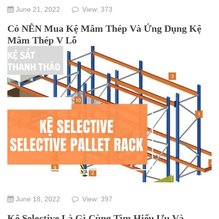
June 21, 2022
View: 373
Có NÊN Mua Kệ Mâm Thép Và Ứng Dụng Kệ
Mâm Thép V Lỗ
June 18, 2022
View: 397
Kệ Selective Là Gì Cùng Tìm Hiểu Ưu Và