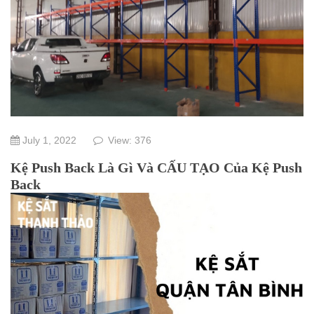
July 1, 2022
View: 376
Kệ Push Back Là Gì Và CẤU TẠO Của Kệ Push
Back