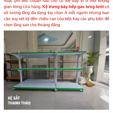
hoặc phi tiêu chuẩn sao cho có thể bày trí ở mọi không
gian trong cửa hàng.
Kệ trưng bày bếp gas lưng lưới
có
số lượng tầng đa dạng tùy chọn ở mỗi người nhưng bạn
cần suy xét kỹ đến chiều cao của bếp hay các phụ kiện để
chọn tầng sao cho thoáng đãng.