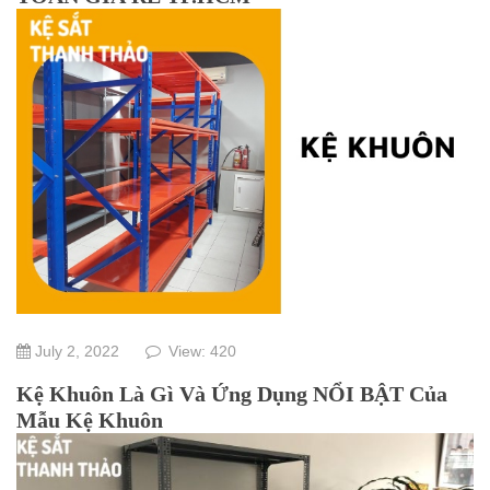
July 2, 2022
View: 420
Kệ Khuôn Là Gì Và Ứng Dụng NỔI BẬT Của
Mẫu Kệ Khuôn