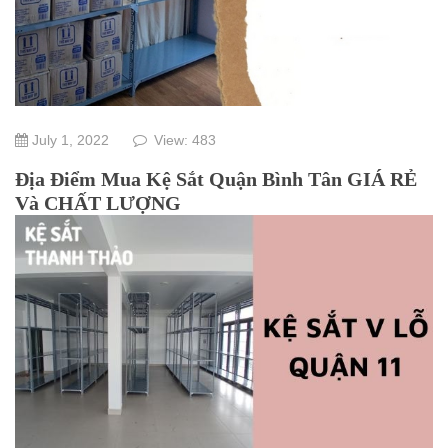
July 1, 2022
View: 483
Địa Điểm Mua Kệ Sắt Quận Bình Tân GIÁ RẺ
Và CHẤT LƯỢNG