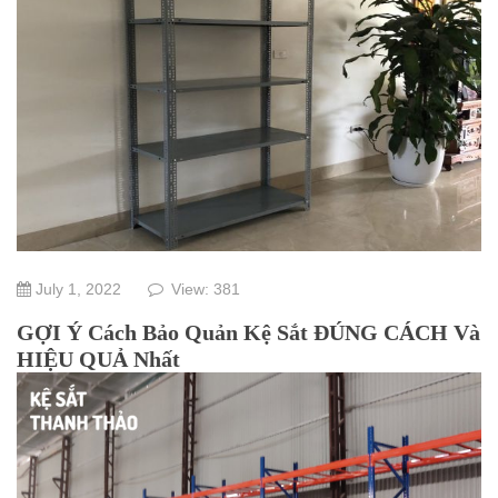
July 1, 2022
View: 381
GỢI Ý Cách Bảo Quản Kệ Sắt ĐÚNG CÁCH Và
HIỆU QUẢ Nhất