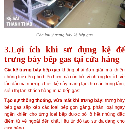
Các lưu ý trưng bày kệ bếp gas
3.Lợi ích khi sử dụng kệ để
trưng bày bếp gas tại cửa hàng
Giá kệ trưng bày bếp gas
không phải đơn giản mà khiến
chúng trở nên phổ biến hơn mà còn bởi vì những lợi ích về
lâu dài mà những chiếc kệ này mang lại cho các trung tâm,
siêu thị lẫn khách hàng mua bếp gas:
Tạo sự thông thoáng, vừa mắt khi trưng bày:
trưng bày
bếp gas sắp xếp các loại bếp gọn gàng, phân loại ngay
ngắn khiến cho từng loại bếp được bộ lộ hết những đặc
điểm từ vẻ ngoài đến chất liệu từ đó tạo sự đa dạng cho
cửa hàng.