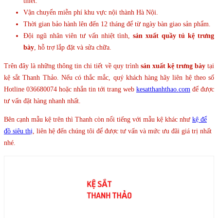
thiết.
Vận chuyển miễn phí khu vực nội thành Hà Nội.
Thời gian bảo hành lên đến 12 tháng để từ ngày bàn giao sản phẩm.
Đội ngũ nhân viên tư vấn nhiệt tình,
sản xuất quầy tủ kệ trưng
bày
, hỗ trợ lắp đặt và sửa chữa.
Trên đây là những thông tin chi tiết về quy trình
sản xuất kệ trưng bày
tại
kệ sắt Thanh Thảo. Nếu có thắc mắc, quý khách hàng hãy liên hệ theo số
Hotline 036680074 hoặc nhắn tin tới trang web
kesatthanhthao.com
để được
tư vấn đặt hàng nhanh nhất.
Bên cạnh mẫu kệ trên thì Thanh còn nổi tiếng với mẫu kệ khác như
kệ để
đồ siêu thị
, liên hệ đến chúng tôi để được tư vấn và mức ưu đãi giá trị nhất
nhé.