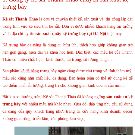
trưng bày
Kệ sắt
Thanh
Thảo
là đơn vị chuyên thiết kế, sản xuất và thi công lắp đặt
trong lĩnh vực
kệ siêu thị
, kệ sắt. Đơn vị được nhiều khách hàng tin tưởng
và là địa chỉ uy tín
sản xuất
quầy kệ trưng bày tại Hà Nội
hiện nay.
Kệ trưng bày đa năng
là dụng cụ hữu ích, thích hợp giúp không gian trở
nên gọn gàng, hiện đại và khoa học hơn. Đặc biệt, các mẫu kệ của Thanh
Thảo có nhiều chất liệu, kích thước, tải trọng, số lượng tầng,…
Sản phẩm
kệ để hàng
trưng bày ngày càng được chú trọng về tính thẩm mỹ,
màu sắc cũng như chất liệu đa dạng. Bạn hoàn toàn có thể sử dụng kệ để
tạo điểm nhấn ấn tượng, trang trí cho không gian kinh doanh của mình.
Bắt kịp xu hướng trên, Kệ sắt Thanh Thảo đã không ngừng
sản xuất tủ kệ
trưng bày
với nhiều mẫu mã khác nhau. Qua đó, đáp ứng nhu cầu sử dụng
đa dạng của quý khách hàng như: trang trí cửa hàng kinh doanh, decor
không gian sống, triển lãm, văn phòng làm việc,…