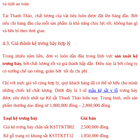
và tính an toàn.
Tại Thanh Thảo, chất lượng của vật liệu luôn được đặt lên hàng đầu. Bởi
tiêu chí hàng đầu của mỗi sản phẩm là khả năng chịu lực tốt, không han gỉ
và bền bỉ theo thời gian.
4.3. Giá thành kệ trưng bày hợp lý
Trong nhiều năm liền, đơn vị luôn dẫn đầu trong lĩnh vực
sản xuất kệ
trưng bày,
bởi chất lượng tốt và giá thành hấp dẫn. Điều này là bởi công ty
có xưởng chế tạo riêng, giảm bớt tối đa chi phí..
Chỉ với mức giá vô cùng hợp lý, quý khách hàng đã có thể sở hữu cho mình
những chiếc kệ chất lượng. Dưới đây là 1 số
mẫu kệ sắt v lỗ
trưng bày
được yêu thích nhất tại Kệ sắt Thanh Thảo hiện nay. Trung bình, mỗi sản
phẩm thường dao động từ 1,800,000 đồng – 2,800,000 đồng.
Loại kệ trưng bày
Giá bán
Giá kệ trưng bày chân sắt KSTTKTB02
2,500,000 đồng
Kệ gỗ trang trí khung sắt KSTTKTT12
1,850,000 đồng