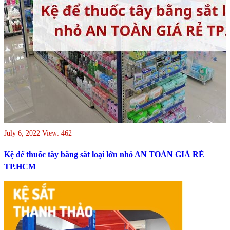
July 6, 2022
View: 462
Kệ để thuốc tây bằng sắt loại lớn nhỏ AN TOÀN GIÁ RẺ
TP.HCM