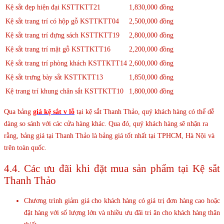
Kệ sắt đẹp hiện đại KSTTKTT21
1,830,000 đồng
Kệ sắt trang trí có hộp gỗ KSTTKTT04
2,500,000 đồng
Kệ sắt trang trí đựng sách KSTTKTT19
2,800,000 đồng
Kệ sắt trang trí mặt gỗ KSTTKTT16
2,200,000 đồng
Kệ sắt trang trí phòng khách KSTTKTT14
2,600,000 đồng
Kệ sắt trưng bày sắt KSTTKTT13
1,850,000 đồng
Kệ trang trí khung chân sắt KSTTKTT10
1,800,000 đồng
Qua bảng
giá kệ sắt v lỗ
tại kệ sắt Thanh Thảo, quý khách hàng có thể dễ
dàng so sánh với các cửa hàng khác. Qua đó, quý khách hàng sẽ nhận ra
rằng, bảng giá tại Thanh Thảo là bảng giá tốt nhất tại TPHCM, Hà Nội và
trên toàn quốc.
4.4. Các ưu đãi khi đặt mua sản phẩm tại Kệ sắt
Thanh Thảo
Chương trình giảm giá cho khách hàng có giá trị đơn hàng cao hoặc
đặt hàng với số lượng lớn và nhiều ưu đãi tri ân cho khách hàng thân