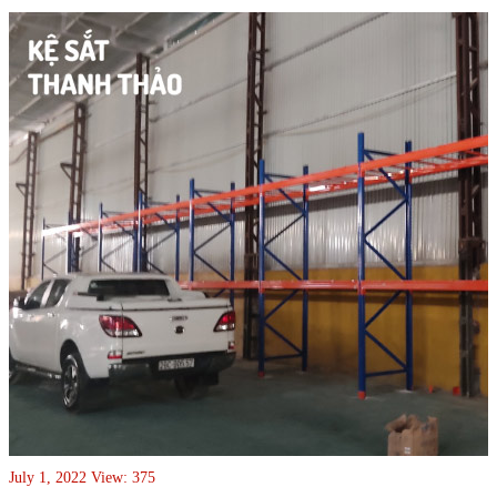
July 1, 2022
View: 375