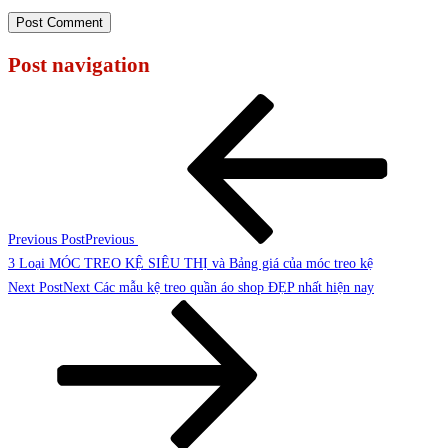
Post navigation
Previous Post
Previous
3 Loại MÓC TREO KỆ SIÊU THỊ và Bảng giá của móc treo kệ
Next Post
Next
Các mẫu kệ treo quần áo shop ĐẸP nhất hiện nay