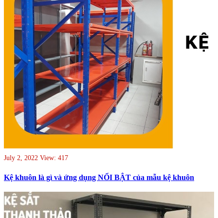
July 2, 2022
View: 417
Kệ khuôn là gì và ứng dụng NỔI BẬT của mẫu kệ khuôn