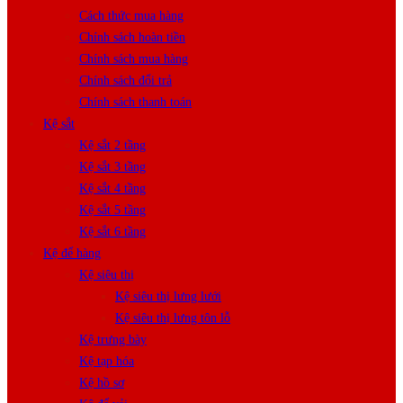
Cách thức mua hàng
Chính sách hoàn tiền
Chính sách mua hàng
Chính sách đổi trả
Chính sách thanh toán
Kệ sắt
Kệ sắt 2 tầng
Kệ sắt 3 tầng
Kệ sắt 4 tầng
Kệ sắt 5 tầng
Kệ sắt 6 tầng
Kệ để hàng
Kệ siêu thị
Kệ siêu thị lưng lưới
Kệ siêu thị lưng tôn lỗ
Kệ trưng bày
Kệ tạp hóa
Kệ hồ sơ