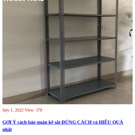
July 1, 2022
View: 378
GỢI Ý cách bảo quản kệ sắt ĐÚNG CÁCH và HIỆU QUẢ
nhất