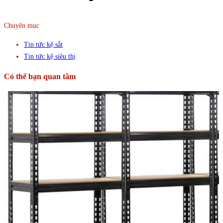
Chuyên mục
Tin tức kệ sắt
Tin tức kệ siêu thị
Có thể bạn quan tâm