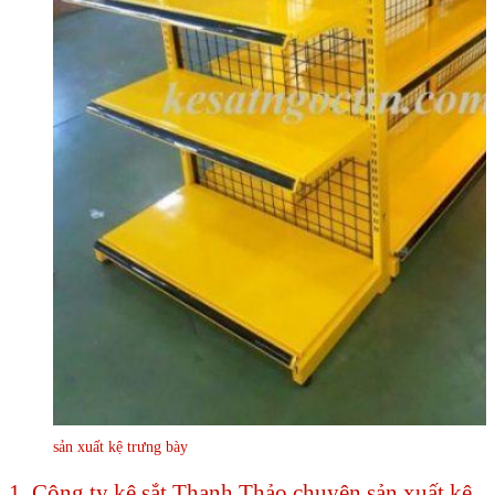
sản xuất kệ trưng bày
1. Công ty kệ sắt Thanh Thảo chuyên sản xuất kệ