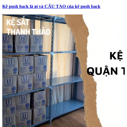
Kệ push back là gì và CẤU TẠO của kệ push back