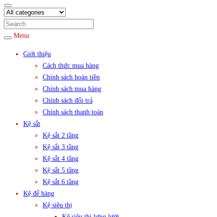
Menu
Giới thiệu
Cách thức mua hàng
Chính sách hoàn tiền
Chính sách mua hàng
Chính sách đổi trả
Chính sách thanh toán
Kệ sắt
Kệ sắt 2 tầng
Kệ sắt 3 tầng
Kệ sắt 4 tầng
Kệ sắt 5 tầng
Kệ sắt 6 tầng
Kệ để hàng
Kệ siêu thị
Kệ siêu thị lưng lưới