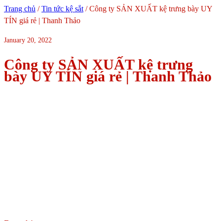
Trang chủ
/
Tin tức kệ sắt
/
Công ty SẢN XUẤT kệ trưng bày UY
TÍN giá rẻ | Thanh Thảo
January 20, 2022
Công ty SẢN XUẤT kệ trưng
bày UY TÍN giá rẻ | Thanh Thảo