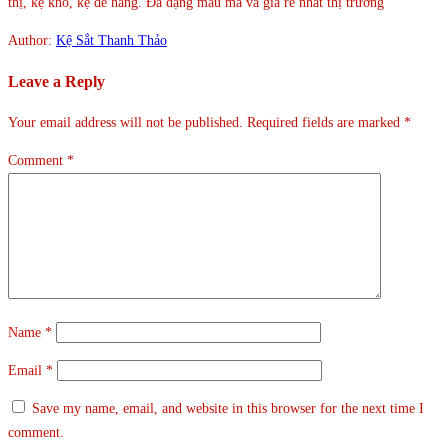
thị, kệ kho, kệ để hàng. Đa dạng mẫu mã và giá rẻ nhất thị trường
Author:
Kệ Sắt Thanh Thảo
Leave a Reply
Your email address will not be published.
Required fields are marked
*
Comment
*
Name
*
Email
*
Save my name, email, and website in this browser for the next time I
comment.