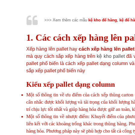
>>> Xem thêm các mẫu
kệ kho để hàng
,
kệ để h
1. Các cách xếp hàng lên pa
Xếp hàng lên pallet hay
cách xếp hàng lên pallet
mà quy cách sắp xếp hàng trên
kệ kho pallet
đã v
pallet phổ biến là cách xếp pallet dạng column và 
sắp xếp pallet phổ biến này
Kiểu xếp pallet dạng column
Một số thông tin về ưu điểm của cách xếp thùng carton tr
cân nhắc được khối lượng và tải trọng của khối lượng h
trí chịu lực tốt nhất và giúp hàng hóa được giữ an toàn, 
Một số thông tin về nhược điểm: Khuyết điểm của phươ
liên kết với các khoảng trống khác trong thùng hàng. P
hàng hóa. Phương pháp này sẽ phù hợp cho tất cả công t