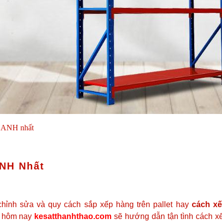
NHANH nhất
ANH Nhất
hỉnh sửa và quy cách sắp xếp hàng trên pallet hay
cách xế
, hôm nay
kesatthanhthao.com
sẽ hướng dẫn tận tình cách x