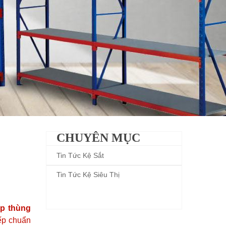
CHUYÊN MỤC
Tin Tức Kệ Sắt
Tin Tức Kệ Siêu Thị
p thùng
ếp chuẩn