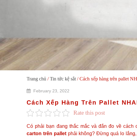
Trang chủ
/
Tin tức kệ sắt
/
Cách xếp hàng trên pallet 
February 23, 2022
Cách Xếp Hàng Trên Pallet NH
Rate this post
Có phải bạn đang thắc mắc và đắn đo về cách c
carton trên pallet
phải không? Đừng quá lo lắng