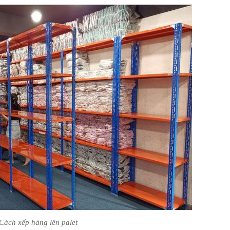
Cách xếp hàng lên palet