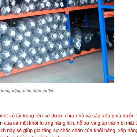
 hàng nặng phía dưới pallet
let có tải trọng lớn sẽ được chia nhỏ và sắp xếp phía dưới.
m của cả một khối lượng hàng lớn, hỗ trợ và giúp tránh bị mất 
ách này sẽ giúp gia tăng sự chắc chắn của khối hàng, xếp hà