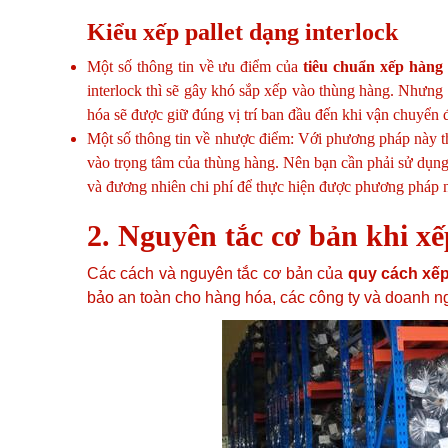
Kiểu xếp pallet dạng interlock
Một số thông tin về ưu điểm của
tiêu chuẩn xếp hàng 
interlock thì sẽ gây khó sắp xếp vào thùng hàng. Nhưng 
hóa sẽ được giữ đúng vị trí ban đầu đến khi vận chuyển
Một số thông tin về nhược điểm: Với phương pháp này thì
vào trọng tâm của thùng hàng. Nên bạn cần phải sử dụng c
và đương nhiên chi phí để thực hiện được phương pháp n
2. Nguyên tắc cơ bản khi xế
Các cách và nguyên tắc cơ bản của
quy cách xếp
bảo an toàn cho hàng hóa, các công ty và doanh n