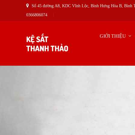
Số 45 đường A8, KDC Vĩnh Lộc, Bình Hưng Hòa B, Bình
0366806074
GIỚI THIỆU