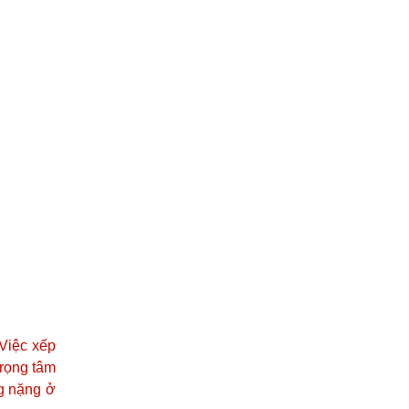
 Việc xếp
trọng tâm
ng nặng ở