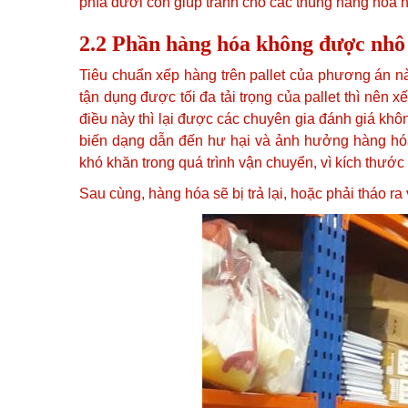
phía dưới còn giúp tránh cho các thùng hàng hóa 
2.2 Phần hàng hóa không được nhô 
Tiêu chuẩn xếp hàng trên pallet của phương án 
tận dụng được tối đa tải trọng của pallet thì nên
điều này thì lại được các chuyên gia đánh giá khô
biến dạng dẫn đến hư hại và ảnh hưởng hàng hóa
khó khăn trong quá trình vận chuyển, vì kích thướ
Sau cùng, hàng hóa sẽ bị trả lại, hoặc phải tháo ra 