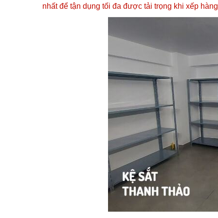
nhất để tận dụng tối đa được tải trọng khi xếp hàng