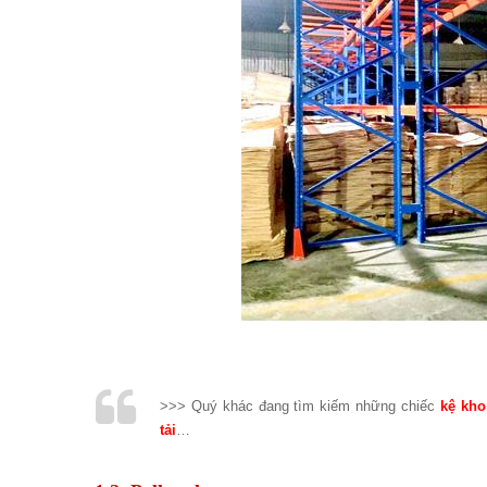
>>> Quý khác đang tìm kiếm những chiếc
kệ kho
tải
…