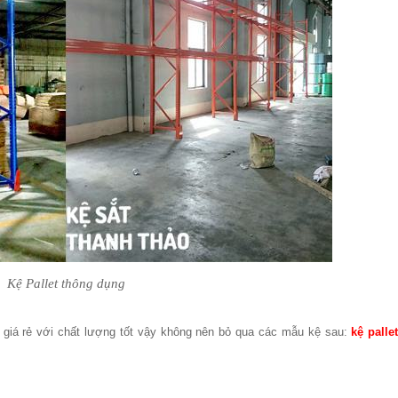
Kệ Pallet thông dụng
giá rẻ với chất lượng tốt vậy không nên bỏ qua các mẫu kệ sau:
kệ palle