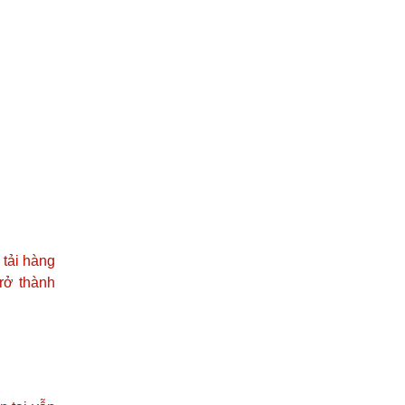
 tải hàng
rở thành