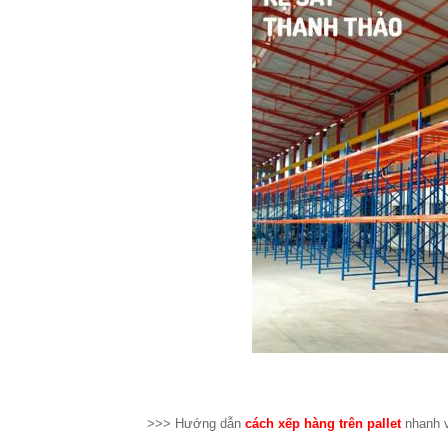
>>> Hướng dẫn
cách xếp hàng trên pallet
nhanh v