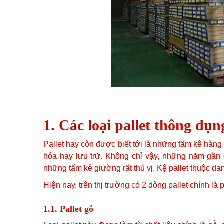
1. Các loại pallet thông dụn
Pallet hay còn được biết tới là những tấm kê hàn
hóa hay lưu trữ. Không chỉ vậy, những năm gần 
những tấm kê giường rất thú vị. Kệ pallet thuộc d
Hiện nay, trên thị trường có 2 dòng pallet chính là p
1.1. Pallet gỗ