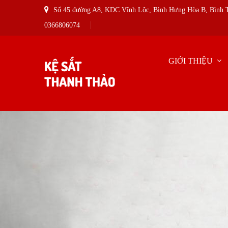
Số 45 đường A8, KDC Vĩnh Lộc, Bình Hưng Hòa B, Bình
0366806074
GIỚI THIỆU