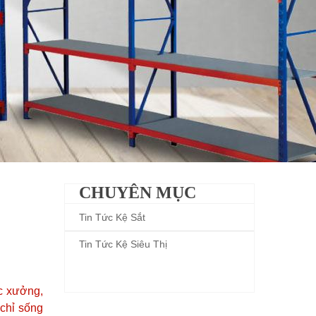
CHUYÊN MỤC
Tin Tức Kệ Sắt
Tin Tức Kệ Siêu Thị
ác xưởng,
 chỉ sống