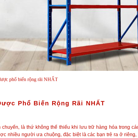
 được phổ biến rộng rãi NHẤT
 Được Phổ Biến Rộng Rãi NHẤT
ận chuyển, là thứ không thể thiếu khi lưu trữ hàng hóa trong c
ợc nhiều người ưa chuộng, đặc biệt là các bạn trẻ ra ở riêng,